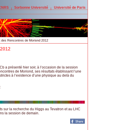
 CNRS
Sorbonne Université
Université de Paris
t des Rencontres de Moriond 2012
 2012
b a présenté hier soir, à l’occasion de la session
contres de Moriond, ses résultats établissant l’une
 strictes à l’existence d’une physique au delà du
:
ats sur la recherche du Higgs au Tevatron et au LHC
ns la session de demain.