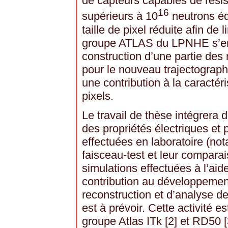
de capteurs capables de résist
16
supérieurs à 10
neutrons éq
taille de pixel réduite afin de 
groupe ATLAS du LPNHE s’en
construction d’une partie des
pour le nouveau trajectographe
une contribution à la caracté
pixels.
Le travail de thèse intégrera
des propriétés électriques et
effectuées en laboratoire (no
faisceau-test et leur comparai
simulations effectuées à l’ai
contribution au développement
reconstruction et d’analyse d
est à prévoir. Cette activité e
groupe Atlas ITk [2] et RD50 