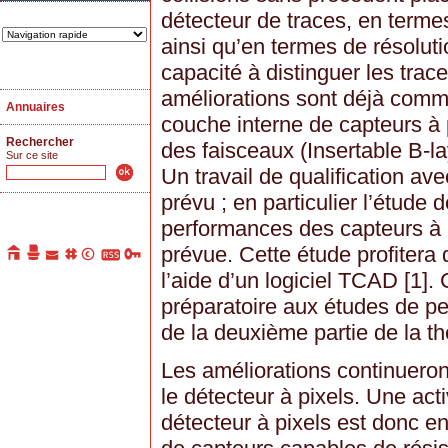
détecteur de traces, en terme
ainsi qu’en termes de résoluti
capacité à distinguer les trac
améliorations sont déjà comme
Annuaires
couche interne de capteurs à p
Rechercher
des faisceaux (Insertable B-la
Sur ce site
Un travail de qualification av
prévu ; en particulier l’étude 
performances des capteurs à p
prévue. Cette étude profitera 
l’aide d’un logiciel TCAD [1]. 
préparatoire aux études de pe
de la deuxième partie de la th
Les améliorations continueron
le détecteur à pixels. Une ac
détecteur à pixels est donc e