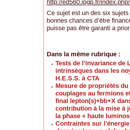
http://ed560.ipgp.fr/index.
Ce sujet est un des six sujets
bonnes chances d’être financ
puisse pas être garanti a prior
Dans la même rubrique :
Tests de l’invariance de 
intrinsèques dans les noy
H.E.S.S. à CTA
Mesure de propriétés du
couplages au fermions et
final lepton(s)+bb+X dan
contribution à la mise à 
la phase « haute luminos
Contraintes sur l’énergi