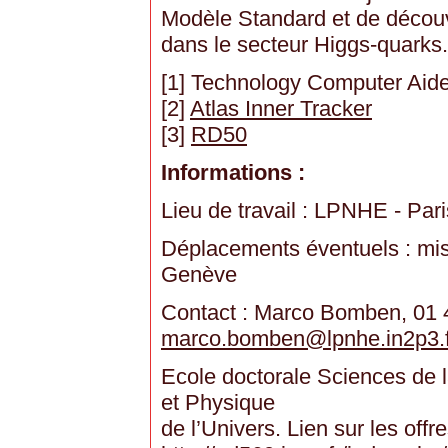
Modèle Standard et de découv
dans le secteur Higgs-quarks.
[1] Technology Computer Aid
[2]
Atlas Inner Tracker
[3]
RD50
Informations :
Lieu de travail : LPNHE - Pari
Déplacements éventuels : mi
Genève
Contact : Marco Bomben, 01 
marco.bomben
@
lpnhe.in2p3.
Ecole doctorale Sciences de l
et Physique
de l’Univers. Lien sur les offr