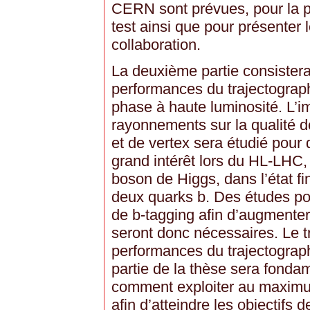
CERN sont prévues, pour la p
test ainsi que pour présenter l
collaboration.
La deuxième partie consister
performances du trajectograp
phase à haute luminosité. L
rayonnements sur la qualité d
et de vertex sera étudié pour
grand intérêt lors du HL-LHC
boson de Higgs, dans l’état f
deux quarks b. Des études pou
de b-tagging afin d’augmenter 
seront donc nécessaires. Le 
performances du trajectograp
partie de la thèse sera fond
comment exploiter au maxim
afin d’atteindre les objectifs