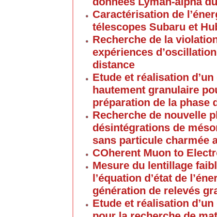
données Lyman-alpha du
Caractérisation de l’éner
télescopes Subaru et Hu
Recherche de la violatio
expériences d’oscillatio
distance
Etude et réalisation d’u
hautement granulaire po
préparation de la phase 
Recherche de nouvelle p
désintégrations de méso
sans particule charmée 
COherent Muon to Elect
Mesure du lentillage faib
l’équation d’état de l’én
génération de relevés g
Etude et réalisation d’u
pour la recherche de mat