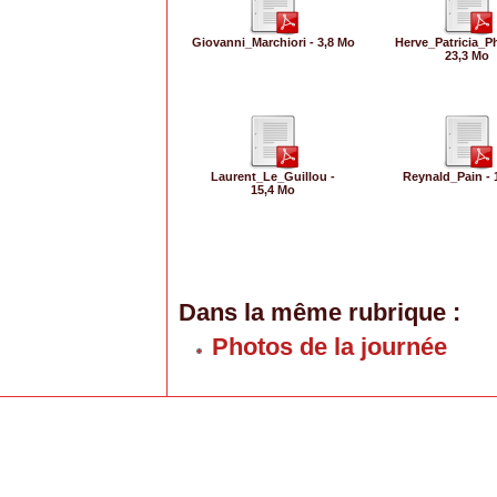
Giovanni_Marchiori - 3,8 Mo
Herve_Patricia_Ph
23,3 Mo
Laurent_Le_Guillou -
Reynald_Pain - 
15,4 Mo
Dans la même rubrique :
Photos de la journée