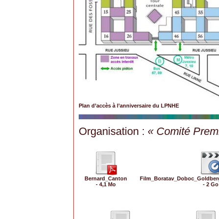
Plan d’accès à l’anniversaire du LPNHE
Organisation :
« Comité Prem
Bernard_Canton
Film_Boratav_Doboc_Goldbe
- 4,1 Mo
- 2 Go