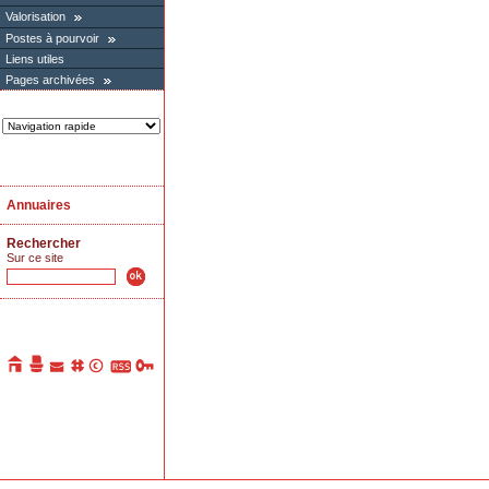
Valorisation
Postes à pourvoir
Liens utiles
Pages archivées
Annuaires
Rechercher
Sur ce site