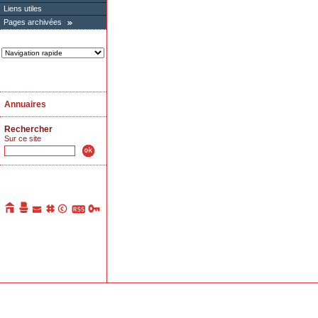
Liens utiles
Pages archivées
Annuaires
Rechercher
Sur ce site