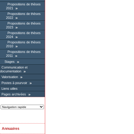
Propositions de thèses
2021
Propositions de thèses
2022
Propositions de thèses
2023
Propositions de thèses
2024
Propositions de thèses
2010
Propositions de thèses
2011
Stages
Communication et
documentation
Valorisation
Postes à pourvoir
Liens utiles
Pages archivées
Annuaires