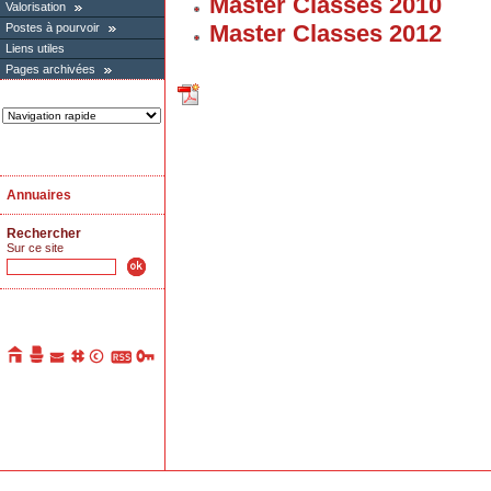
Master Classes 2010
Valorisation
Master Classes 2012
Postes à pourvoir
Liens utiles
Pages archivées
Annuaires
Rechercher
Sur ce site