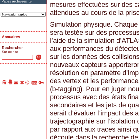
Pages archivées
mesures effectuées sur des ca
attendues au cours de la pri
Simulation physique. Chaque 
sera testée sur des processu
Annuaires
l’aide de la simulation d’ATL
aux performances du détecteu
Rechercher
Sur ce site
sur les données des collision
nouveaux capteurs apporteront
résolution en paramètre d’impa
des vertex et les performance
(b-tagging). Pour en juger no
processus avec des états fina
secondaires et les jets de qua
serait d’évaluer l’impact des 
trajectographie sur l’isolatio
par rapport aux traces ainsi qu
découle dans la recherche d