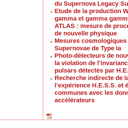
du Supernova Legacy Su
Etude de la productio
gamma et gamma gamma 
ATLAS : mesure de proce
de nouvelle physique
Mesures cosmologiques d
Supernovae de Type Ia
Photo-détecteurs de nouv
la violation de l’invarian
pulsars détectés par H.E.
Recherche indirecte de l
l’expérience H.E.S.S. et 
communes avec les donn
accélérateurs