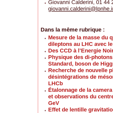
Giovanni Calderini, 01 44 
giovanni.calderini
@
lpnhe.i
Dans la même rubrique :
Mesure de la masse du q
dileptons au LHC avec le
Des CCD à l’Energie Noi
Physique des di-photons
Standard, boson de Higg
Recherche de nouvelle p
désintégrations de méso
LHCb
Étalonnage de la camera 
et observations du centr
GeV
Effet de lentille gravitat