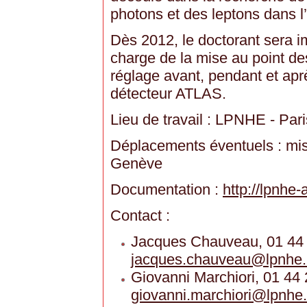
photons et des leptons dans l’é
Dès 2012, le doctorant sera i
charge de la mise au point des
réglage avant, pendant et aprè
détecteur ATLAS.
Lieu de travail : LPNHE - Pari
Déplacements éventuels : mi
Genève
Documentation :
http://lpnhe-
Contact :
Jacques Chauveau, 01 44 
jacques.chauveau
@
lpnhe.
Giovanni Marchiori, 01 44
giovanni.marchiori
@
lpnhe.