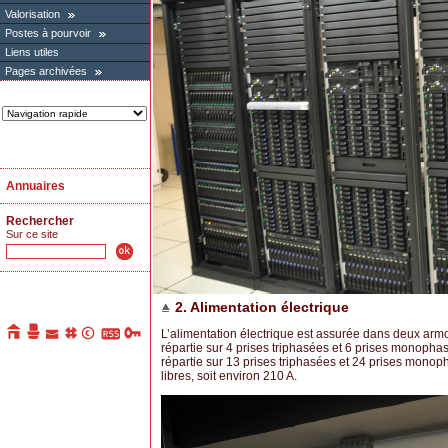
Valorisation
Postes à pourvoir
Liens utiles
Pages archivées
Annuaires
Rechercher
Sur ce site
2. Alimentation électrique
L’alimentation électrique est assurée dans deux armo
répartie sur 4 prises triphasées et 6 prises monopha
répartie sur 13 prises triphasées et 24 prises monoph
libres, soit environ 210 A.