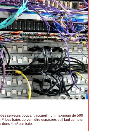
le des serveurs pouvant accueillir un maximum de 500
². Les baies doivent être espacées et il faut compter
e donc 4 m² par baie.