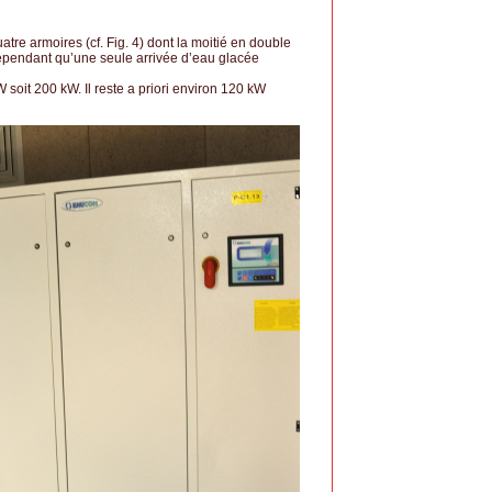
tre armoires (cf. Fig. 4) dont la moitié en double
a cependant qu’une seule arrivée d’eau glacée
 soit 200 kW. Il reste a priori environ 120 kW