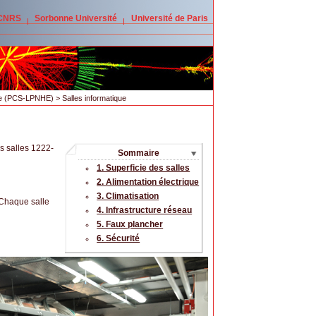
 CNRS
Sorbonne Université
Université de Paris
age (PCS-LPNHE)
> Salles informatique
s salles 1222-
Sommaire
1. Superficie des salles
2. Alimentation électrique
3. Climatisation
 Chaque salle
4. Infrastructure réseau
5. Faux plancher
6. Sécurité