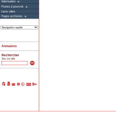
Valorisation
Postes à pourvoir
Liens utiles
Pages archivées
Annuaires
Rechercher
Sur ce site