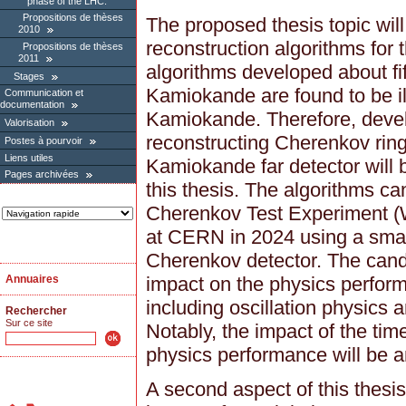
phase of the LHC.
Propositions de thèses
The proposed thesis topic wil
2010
reconstruction algorithms for th
Propositions de thèses
2011
algorithms developed about fi
Stages
Kamiokande are found to be il
Communication et
documentation
Kamiokande. Therefore, devel
Valorisation
reconstructing Cherenkov rin
Postes à pourvoir
Liens utiles
Kamiokande far detector will b
Pages archivées
this thesis. The algorithms c
Cherenkov Test Experiment (W
at CERN in 2024 using a small
Cherenkov detector. The candid
Annuaires
impact on the physics perfor
including oscillation physics 
Rechercher
Sur ce site
Notably, the impact of the ti
physics performance will be a
A second aspect of this thesis 