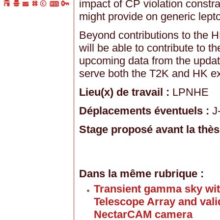
impact of CP violation constr
might provide on generic lep
Beyond contributions to the H
will be able to contribute to t
upcoming data from the updat
serve both the T2K and HK e
Lieu(x) de travail :
LPNHE
Déplacements éventuels :
J
Stage proposé avant la thès
Dans la même rubrique :
Transient gamma sky wit
Telescope Array and valid
NectarCAM camera