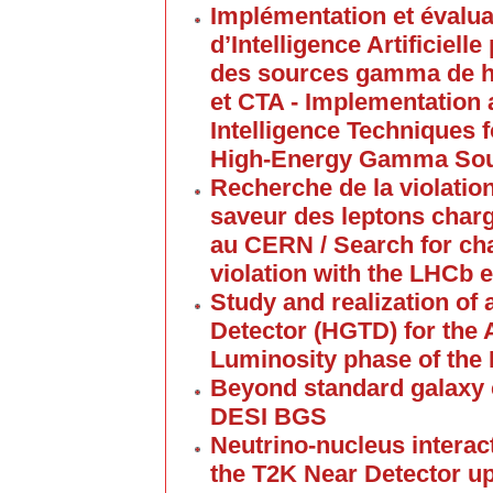
Implémentation et évalua
d’Intelligence Artificiell
des sources gamma de ha
et CTA - Implementation a
Intelligence Techniques 
High-Energy Gamma Sour
Recherche de la violation
saveur des leptons char
au CERN / Search for cha
violation with the LHCb
Study and realization of 
Detector (HGTD) for the 
Luminosity phase of the
Beyond standard galaxy c
DESI BGS
Neutrino-nucleus intera
the T2K Near Detector up