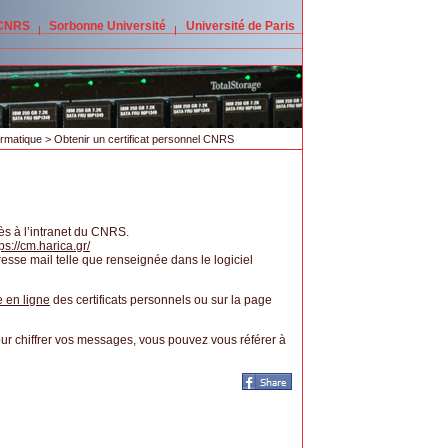
 CNRS
Sorbonne Université
Université de Paris
ormatique
> Obtenir un certificat personnel CNRS
cès à l’intranet du CNRS.
ps://cm.harica.gr/
resse mail telle que renseignée dans le logiciel
e en ligne
des certificats personnels ou sur la page
pour chiffrer vos messages, vous pouvez vous référer à