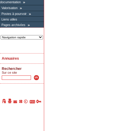
documentation
Valorisation
Postes à pourvoir
Liens utiles
Pages archivées
Annuaires
Rechercher
Sur ce site