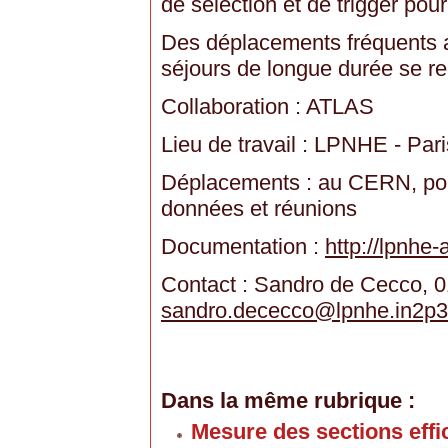
de sélection et de trigger pour
Des déplacements fréquents 
séjours de longue durée se re
Collaboration : ATLAS
Lieu de travail : LPNHE - Pari
Déplacements : au CERN, pour 
données et réunions
Documentation :
http://lpnhe-
Contact : Sandro de Cecco, 0
sandro.dececco
@
lpnhe.in2p3
Dans la même rubrique :
Mesure des sections effic