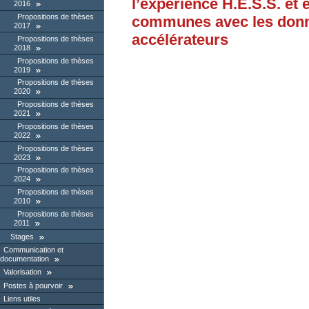
l’expérience H.E.S.S. et 
2016
Propositions de thèses
communes avec les donn
2017
accélérateurs
Propositions de thèses
2018
Propositions de thèses
2019
Propositions de thèses
2020
Propositions de thèses
2021
Propositions de thèses
2022
Propositions de thèses
2023
Propositions de thèses
2024
Propositions de thèses
2010
Propositions de thèses
2011
Stages
Communication et
documentation
Valorisation
Postes à pourvoir
Liens utiles