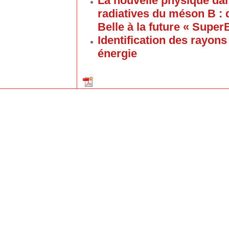
La nouvelle physique dan
radiatives du méson B :
Belle à la future « Super
Identification des rayon
énergie