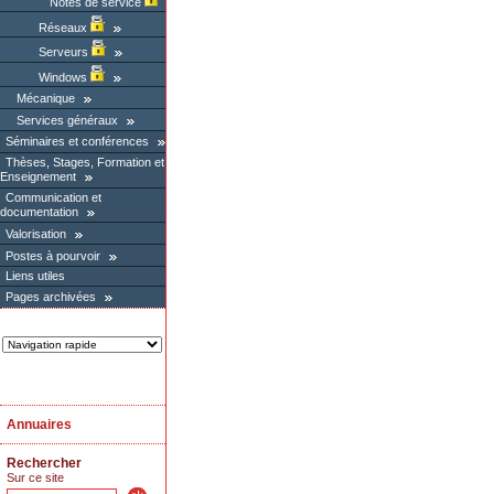
Notes de service
Réseaux
Serveurs
Windows
Mécanique
Services généraux
Séminaires et conférences
Thèses, Stages, Formation et
Enseignement
Communication et
documentation
Valorisation
Postes à pourvoir
Liens utiles
Pages archivées
Annuaires
Rechercher
Sur ce site