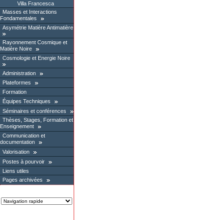
Villa Francesca
Masses et Interactions
Fondamentales
Asymétrie Matière Antimatière
Rayonnement Cosmique et
Matière Noire
Cosmologie et Energie Noire
Administration
Plateformes
Formation
Équipes Techniques
Séminaires et conférences
Thèses, Stages, Formation et
Enseignement
Communication et
documentation
Valorisation
Postes à pourvoir
Liens utiles
Pages archivées