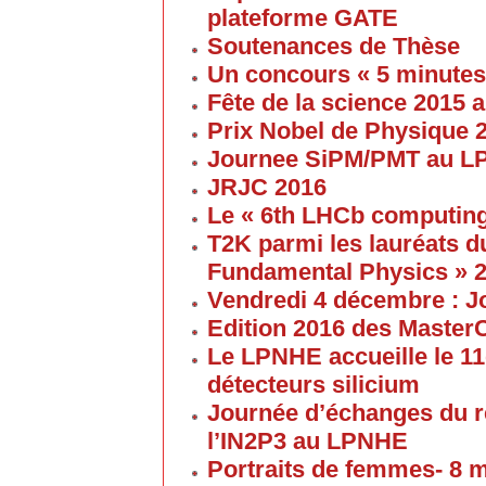
plateforme GATE
Soutenances de Thèse
Un concours « 5 minute
Fête de la science 2015
Prix Nobel de Physique 
Journee SiPM/PMT au 
JRJC 2016
Le « 6th LHCb computin
T2K parmi les lauréats d
Fundamental Physics » 
Vendredi 4 décembre : J
Edition 2016 des Maste
Le LPNHE accueille le 11
détecteurs silicium
Journée d’échanges du 
l’IN2P3 au LPNHE
Portraits de femmes- 8 