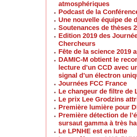
atmosphériques
Podcast de la Conférenc
Une nouvelle équipe de 
Soutenances de thèses 
Edition 2019 des Journé
Chercheurs
Fête de la science 2019
DAMIC-M obtient le reco
lecture d’un CCD avec un
signal d’un électron uni
Journées FCC France
Le changeur de filtre de
Le prix Lee Grodzins at
Première lumière pour 
Première détection de l
sursaut gamma à très ha
Le LPNHE est en lutte