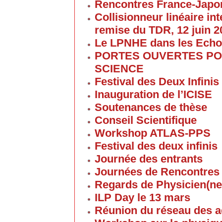
Rencontres France-Japon
Collisionneur linéaire in
remise du TDR, 12 juin 2
Le LPNHE dans les Ech
PORTES OUVERTES POU
SCIENCE
Festival des Deux Infinis
Inauguration de l’ICISE
Soutenances de thèse
Conseil Scientifique
Workshop ATLAS-PPS
Festival des deux infinis
Journée des entrants
Journées de Rencontres
Regards de Physicien(ne
ILP Day le 13 mars
Réunion du réseau des 