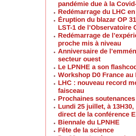
pandémie due à la Covid
Redémarrage du LHC en
Éruption du blazar OP 313
LST-1 de l’Observatoire
Redémarrage de l’expéri
proche mis à niveau
Anniversaire de l’emmén
secteur ouest
Le LPNHE a son flashco
Workshop D0 France au
LHC : nouveau record mon
faisceau
Prochaines soutenances
Lundi 25 juillet, à 13H30
direct de la conférence 
Biennale du LPNHE
Fête de la science