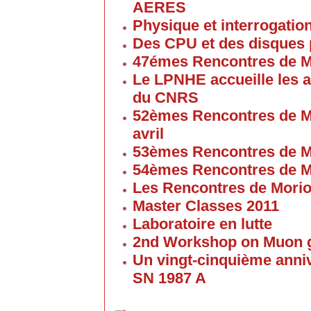
AERES
Physique et interrogati
Des CPU et des disques
47émes Rencontres de M
Le LPNHE accueille les a
du CNRS
52èmes Rencontres de M
avril
53èmes Rencontres de M
54èmes Rencontres de M
Les Rencontres de Mori
Master Classes 2011
Laboratoire en lutte
2nd Workshop on Muon g
Un vingt-cinquième anniv
SN 1987 A