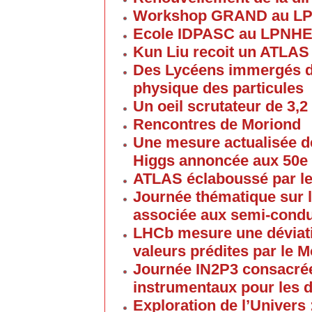
Workshop GRAND au L
Ecole IDPASC au LPNH
Kun Liu recoit un ATLAS
Des Lycéens immergés d
physique des particules
Un oeil scrutateur de 3,2
Rencontres de Moriond
Une mesure actualisée d
Higgs annoncée aux 50e
ATLAS éclaboussé par le
Journée thématique sur l
associée aux semi-cond
LHCb mesure une déviati
valeurs prédites par le 
Journée IN2P3 consacrée
instrumentaux pour les 
Exploration de l’Univers 