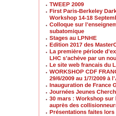
TWEEP 2009
First Paris-Berkeley Da
Workshop 14-18 Septem
Colloque sur l’enseigne
subatomique
Stages au LPNHE
Edition 2017 des Maste
La première période d’ex
LHC s’achève par un no
Le site web francais du 
WORKSHOP CDF FRANC
29/6/2009 au 1/7/2009 à
Inauguration de France G
Journées Jeunes Cherch
30 mars : Workshop sur 
auprès des collisionneur
Présentations faites lors