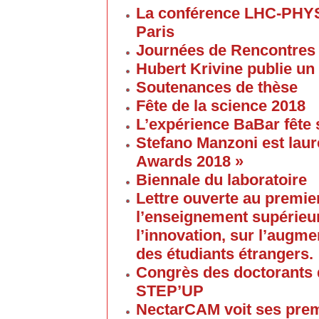
La conférence LHC-PHYS
Paris
Journées de Rencontres
Hubert Krivine publie un
Soutenances de thèse
Fête de la science 2018
L’expérience BaBar fête 
Stefano Manzoni est laur
Awards 2018 »
Biennale du laboratoire
Lettre ouverte au premier
l’enseignement supérieur
l’innovation, sur l’augme
des étudiants étrangers.
Congrès des doctorants d
STEP’UP
NectarCAM voit ses pre