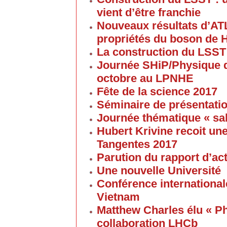
vient d’être franchie
Nouveaux résultats d’AT
propriétés du boson de 
La construction du LSST
Journée SHiP/Physique d
octobre au LPNHE
Fête de la science 2017
Séminaire de présentatio
Journée thématique « sa
Hubert Krivine recoit u
Tangentes 2017
Parution du rapport d’ac
Une nouvelle Université
Conférence internationale
Vietnam
Matthew Charles élu « Ph
collaboration LHCb