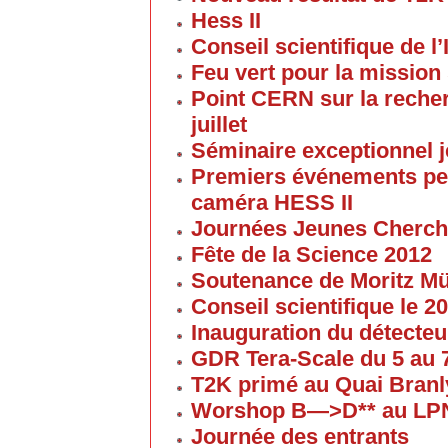
Hess II
Conseil scientifique de l’
Feu vert pour la mission 
Point CERN sur la reche
juillet
Séminaire exceptionnel je
Premiers événements pe
caméra HESS II
Journées Jeunes Cherch
Fête de la Science 2012
Soutenance de Moritz 
Conseil scientifique le 
Inauguration du détecteu
GDR Tera-Scale du 5 au
T2K primé au Quai Branl
Worshop B—>D** au LP
Journée des entrants