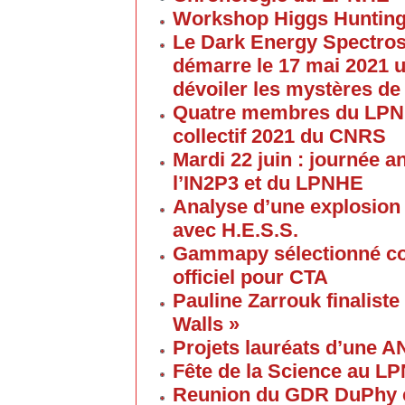
Workshop Higgs Hunting
Le Dark Energy Spectros
démarre le 17 mai 2021 u
dévoiler les mystères de
Quatre membres du LPNHE
collectif 2021 du CNRS
Mardi 22 juin : journée a
l’IN2P3 et du LPNHE
Analyse d’une explosion
avec H.E.S.S.
Gammapy sélectionné co
officiel pour CTA
Pauline Zarrouk finaliste
Walls »
Projets lauréats d’une 
Fête de la Science au L
Reunion du GDR DuPhy e