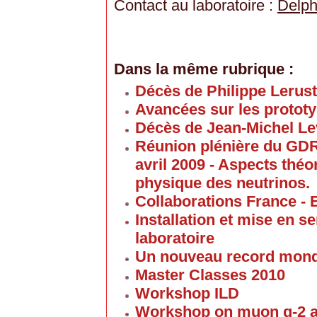
Contact au laboratoire :
Delph
Dans la même rubrique :
Décès de Philippe Lerus
Avancées sur les proto
Décès de Jean-Michel Le
Réunion plénière du GD
avril 2009 - Aspects thé
physique des neutrinos.
Collaborations France - 
Installation et mise en 
laboratoire
Un nouveau record mond
Master Classes 2010
Workshop ILD
Workshop on muon g-2 