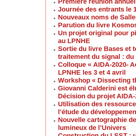
Première réunion annuel
Journée des entrants le
Nouveaux noms de Salles
Parution du livre Kosmos
Un projet original pour 
au LPNHE
Sortie du livre Bases et
traitement du signal : du
Colloque « AIDA-2020- A
LPNHE les 3 et 4 avril
Workshop « Dissecting t
Giovanni Calderini est é
Décision du projet AIDA
Utilisation des ressource
l’étude du développement
Nouvelle cartographie de
lumineux de l’Univers
Construction du LSST : 