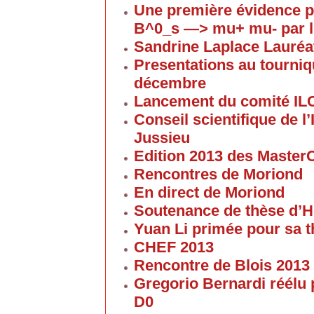
Une première évidence p
B^0_s —> mu+ mu- par l
Sandrine Laplace Lauréa
Presentations au tourniqu
décembre
Lancement du comité IL
Conseil scientifique de 
Jussieu
Edition 2013 des Maste
Rencontres de Moriond
En direct de Moriond
Soutenance de thèse d’H
Yuan Li primée pour sa 
CHEF 2013
Rencontre de Blois 2013
Gregorio Bernardi réélu 
D0