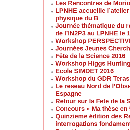
Les Rencontres de Morion
LPNHE accueille l’atelier 
physique du B
Journée thématique du 
de l’IN2P3 au LPNHE le 1
Workshop PERSPECTIVES 
Journées Jeunes Cherch
Fête de la Science 2016
Workshop Higgs Huntin
Ecole SIMDET 2016
Workshop du GDR Teras
Le reseau Nord de l’Obse
Espagne
Retour sur la Fete de la
Concours « Ma thèse en
Quinzieme édition des R
interrogations fondament