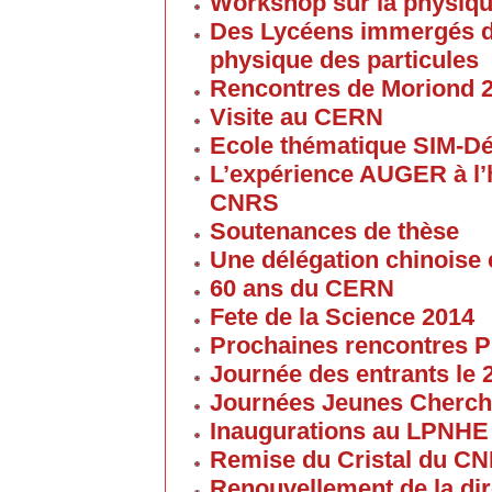
Workshop sur la physique
Des Lycéens immergés d
physique des particules
Rencontres de Moriond 
Visite au CERN
Ecole thématique SIM-D
L’expérience AUGER à l’
CNRS
Soutenances de thèse
Une délégation chinoise e
60 ans du CERN
Fete de la Science 2014
Prochaines rencontres P
Journée des entrants le
Journées Jeunes Cherch
Inaugurations au LPNHE
Remise du Cristal du C
Renouvellement de la dir