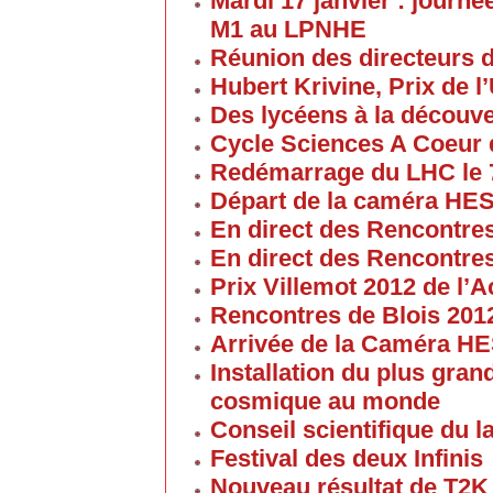
Mardi 17 janvier : journé
M1 au LPNHE
Réunion des directeurs 
Hubert Krivine, Prix de l
Des lycéens à la découv
Cycle Sciences A Coeur
Redémarrage du LHC le 
Départ de la caméra HES
En direct des Rencontre
En direct des Rencontre
Prix Villemot 2012 de l
Rencontres de Blois 201
Arrivée de la Caméra HE
Installation du plus gran
cosmique au monde
Conseil scientifique du la
Festival des deux Infinis
Nouveau résultat de T2K