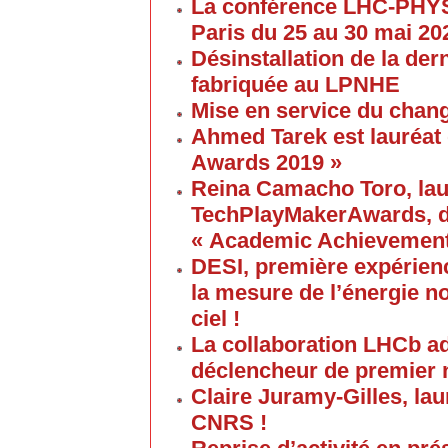
La conférence LHC-PHYS
Paris du 25 au 30 mai 20
Désinstallation de la de
fabriquée au LPNHE
Mise en service du chang
Ahmed Tarek est lauréat
Awards 2019 »
Reina Camacho Toro, lau
TechPlayMakerAwards, da
« Academic Achievement
DESI, première expérien
la mesure de l’énergie no
ciel !
La collaboration LHCb a
déclencheur de premier 
Claire Juramy-Gilles, lau
CNRS !