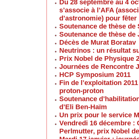
Du 28 septembre au 4 oc
s’associe à l’AFA (associ
d’astronomie) pour fêter 
Soutenance de thèse de 
Soutenance de thèse de
Décès de Murat Boratav
Neutrinos : un résultat s
Prix Nobel de Physique 
Journées de Rencontre 
HCP Symposium 2011
Fin de l’exploitation 201
proton-proton
Soutenance d’habilitatio
d’Eli Ben-Haïm
Un prix pour le service 
Vendredi 16 décembre : 
Perlmutter, prix Nobel d