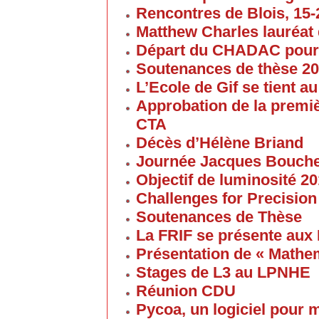
Rencontres de Blois, 15-2
Matthew Charles lauréat 
Départ du CHADAC pour
Soutenances de thèse 2
L’Ecole de Gif se tient 
Approbation de la premi
CTA
Décès d’Hélène Briand
Journée Jacques Bouch
Objectif de luminosité 20
Challenges for Precision
Soutenances de Thèse
La FRIF se présente aux
Présentation de « Math
Stages de L3 au LPNHE
Réunion CDU
Pycoa, un logiciel pour