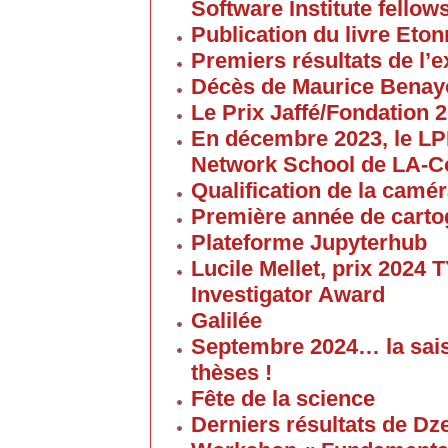
Software Institute fellow
Publication du livre Eton
Premiers résultats de l
Décès de Maurice Bena
Le Prix Jaffé/Fondation 2
En décembre 2023, le L
Network School de LA-C
Qualification de la cam
Première année de carto
Plateforme Jupyterhub
Lucile Mellet, prix 2024
Investigator Award
Galilée
Septembre 2024… la sai
thèses !
Fête de la science
Derniers résultats de Dz