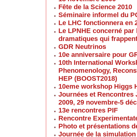
Fête de la Science 2010
Séminaire informel du 
Le LHC fonctionnera en 
Le LPNHE concerné par l
dramatiques qui frappent
GDR Neutrinos
10e anniversaire pour G
10th International Work
Phenomenology, Reconst
HEP (BOOST2018)
10eme workshop Higgs 
Journées et Rencontres
2009, 29 novembre-5 dé
13e rencontres PIF
Rencontre Experimentate
Photo et présentations de
Journée de la simulation