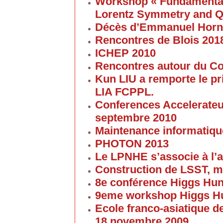
Workshop « Fundamental 
Lorentz Symmetry and Q
Décès d’Emmanuel Horn
Rencontres de Blois 201
ICHEP 2010
Rencontres autour du Col
Kun LIU a remporte le pri
LIA FCPPL.
Conferences Accelerateur
septembre 2010
Maintenance informatique
PHOTON 2013
Le LPNHE s’associe à l’a
Construction de LSST, m
8e conférence Higgs Hun
9eme workshop Higgs H
Ecole franco-asiatique de
18 novembre 2009