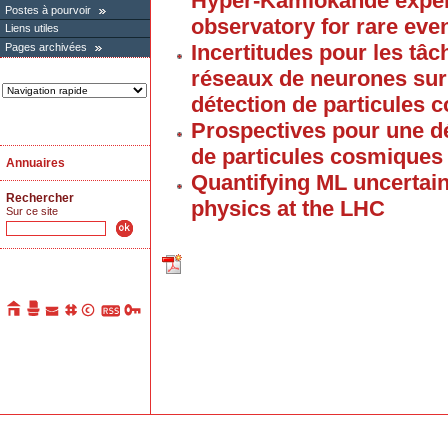
Hyper-Kamiokande exper
Postes à pourvoir
observatory for rare even
Liens utiles
Incertitudes pour les tâ
Pages archivées
réseaux de neurones sur 
détection de particules 
Prospectives pour une dé
de particules cosmiques
Annuaires
Quantifying ML uncertain
Rechercher
physics at the LHC
Sur ce site