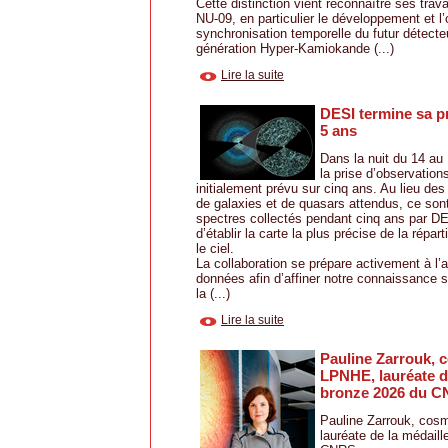
Cette distinction vient reconnaître ses tra
NU-09, en particulier le développement et l’
synchronisation temporelle du futur détecte
génération Hyper-Kamiokande (...)
Lire la suite
DESI termine sa p
5 ans
Dans la nuit du 14 au 
la prise d’observation
initialement prévu sur cinq ans. Au lieu des
de galaxies et de quasars attendus, ce sont
spectres collectés pendant cinq ans par DE
d’établir la carte la plus précise de la répar
le ciel.
La collaboration se prépare activement à l’
données afin d’affiner notre connaissance s
la (...)
Lire la suite
Pauline Zarrouk, 
LPNHE, lauréate d
bronze 2026 du 
Pauline Zarrouk, cos
lauréate de la médail