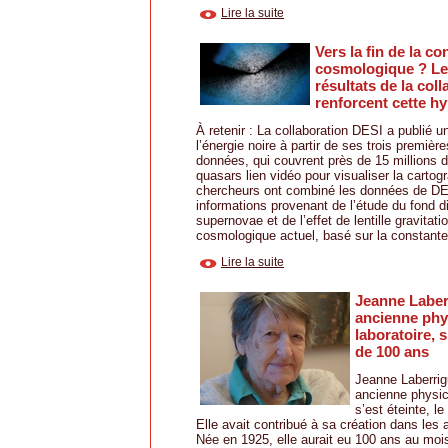
Lire la suite
Vers la fin de la co
cosmologique ? L
résultats de la col
renforcent cette h
À retenir : La collaboration DESI a publié 
l’énergie noire à partir de ses trois premiè
données, qui couvrent près de 15 millions d
quasars lien vidéo pour visualiser la cartog
chercheurs ont combiné les données de D
informations provenant de l’étude du fond 
supernovae et de l’effet de lentille gravitat
cosmologique actuel, basé sur la constante 
Lire la suite
Jeanne Laberr
ancienne phy
laboratoire, s
de 100 ans
Jeanne Laberrig
ancienne physic
s’est éteinte, l
Elle avait contribué à sa création dans les
Née en 1925, elle aurait eu 100 ans au mois