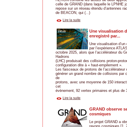
celle de GRAND (dans laquelle le LPNHE jou
repose sur un réseau étendu d’antennes rad
de BEACON, qui (...)
Lire la suite
Une visualisation 
enregistré par...
Une visualisation d’un
par l’expérience ATLAS
octobre 2025, alors que l’accélérateur du G
Hadrons
(LHC) produisait des collisions proton-prot
configuration dite à « haut-empilement ».
Les faisceaux de protons de l’accélérateur 
générer un grand nombre de collisions par 
de
protons, avec une moyenne de 150 interacti
cet
évènement, 92 vertex primaires et plus de 3 
Lire la suite
GRAND observe se
cosmiques
Le projet GRAND a obs
rayons cosmiques [1, 2