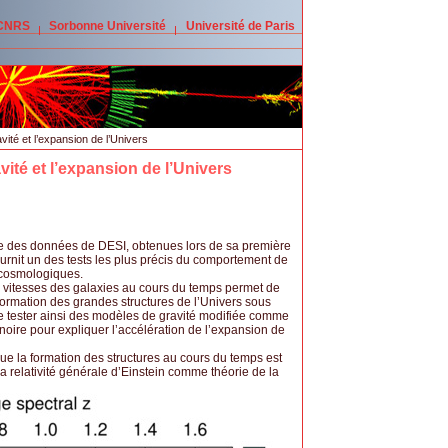
 CNRS
Sorbonne Université
Université de Paris
ité et l’expansion de l’Univers
ité et l’expansion de l’Univers
e des données de DESI, obtenues lors de sa première
urnit un des tests les plus précis du comportement de
 cosmologiques.
es vitesses des galaxies au cours du temps permet de
a formation des grandes structures de l’Univers sous
t de tester ainsi des modèles de gravité modifiée comme
 noire pour expliquer l’accélération de l’expansion de
ue la formation des structures au cours du temps est
 relativité générale d’Einstein comme théorie de la