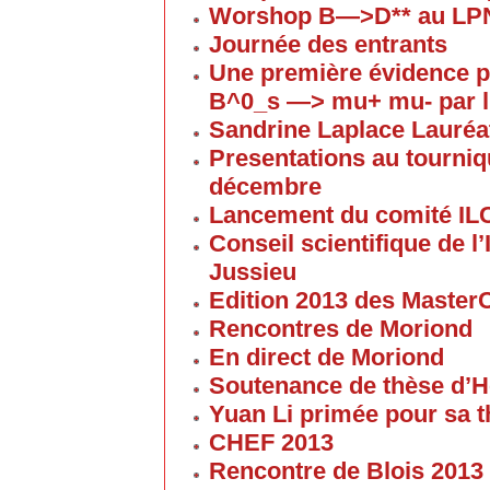
Worshop B—>D** au LP
Journée des entrants
Une première évidence p
B^0_s —> mu+ mu- par l
Sandrine Laplace Lauréa
Presentations au tourniqu
décembre
Lancement du comité IL
Conseil scientifique de 
Jussieu
Edition 2013 des Maste
Rencontres de Moriond
En direct de Moriond
Soutenance de thèse d’H
Yuan Li primée pour sa 
CHEF 2013
Rencontre de Blois 2013