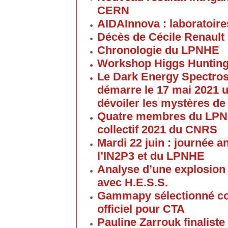
CERN
AIDAInnova : laboratoire
Décès de Cécile Renault
Chronologie du LPNHE
Workshop Higgs Hunting
Le Dark Energy Spectros
démarre le 17 mai 2021 u
dévoiler les mystères de
Quatre membres du LPNHE
collectif 2021 du CNRS
Mardi 22 juin : journée a
l’IN2P3 et du LPNHE
Analyse d’une explosion
avec H.E.S.S.
Gammapy sélectionné co
officiel pour CTA
Pauline Zarrouk finaliste