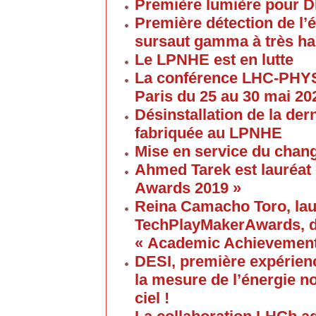
Première lumière pour 
Première détection de l
sursaut gamma à très ha
Le LPNHE est en lutte
La conférence LHC-PHYS
Paris du 25 au 30 mai 20
Désinstallation de la de
fabriquée au LPNHE
Mise en service du chang
Ahmed Tarek est lauréat
Awards 2019 »
Reina Camacho Toro, lau
TechPlayMakerAwards, da
« Academic Achievement
DESI, première expérien
la mesure de l’énergie no
ciel !