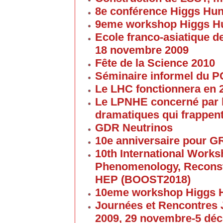
8e conférence Higgs Hun
9eme workshop Higgs H
Ecole franco-asiatique de
18 novembre 2009
Fête de la Science 2010
Séminaire informel du 
Le LHC fonctionnera en 
Le LPNHE concerné par l
dramatiques qui frappent
GDR Neutrinos
10e anniversaire pour G
10th International Work
Phenomenology, Reconst
HEP (BOOST2018)
10eme workshop Higgs 
Journées et Rencontres
2009, 29 novembre-5 dé