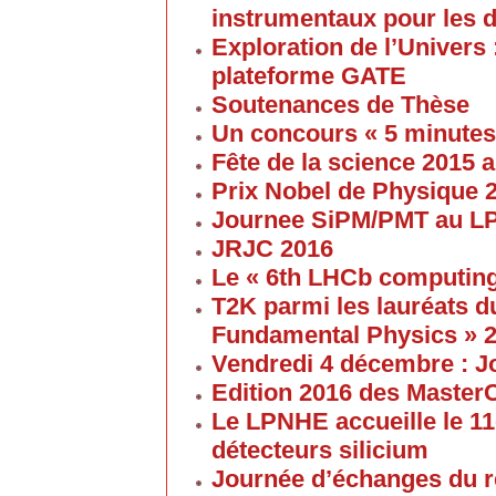
instrumentaux pour les 
Exploration de l’Univers 
plateforme GATE
Soutenances de Thèse
Un concours « 5 minute
Fête de la science 2015
Prix Nobel de Physique 
Journee SiPM/PMT au 
JRJC 2016
Le « 6th LHCb computin
T2K parmi les lauréats d
Fundamental Physics » 
Vendredi 4 décembre : J
Edition 2016 des Maste
Le LPNHE accueille le 11
détecteurs silicium
Journée d’échanges du 