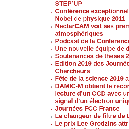
STEP’UP
Conférence exceptionnell
Nobel de physique 2011
NectarCAM voit ses pre
atmosphériques
Podcast de la Conférenc
Une nouvelle équipe de 
Soutenances de thèses 
Edition 2019 des Journé
Chercheurs
Fête de la science 2019
DAMIC-M obtient le reco
lecture d’un CCD avec un
signal d’un électron uni
Journées FCC France
Le changeur de filtre de
Le prix Lee Grodzins at