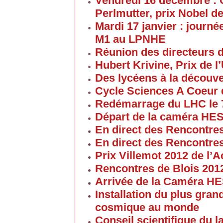
Vendredi 16 décembre : 
Perlmutter, prix Nobel d
Mardi 17 janvier : journé
M1 au LPNHE
Réunion des directeurs 
Hubert Krivine, Prix de l
Des lycéens à la découv
Cycle Sciences A Coeur
Redémarrage du LHC le 
Départ de la caméra HES
En direct des Rencontre
En direct des Rencontre
Prix Villemot 2012 de l
Rencontres de Blois 201
Arrivée de la Caméra HE
Installation du plus gran
cosmique au monde
Conseil scientifique du la