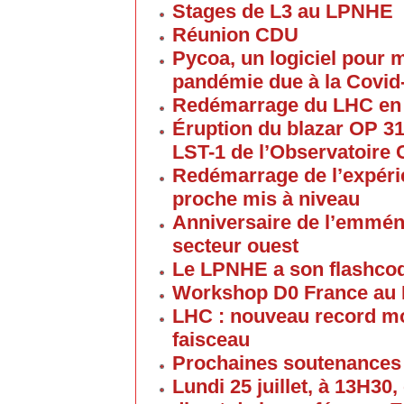
Stages de L3 au LPNHE
Réunion CDU
Pycoa, un logiciel pour
pandémie due à la Covid
Redémarrage du LHC en
Éruption du blazar OP 313
LST-1 de l’Observatoire
Redémarrage de l’expéri
proche mis à niveau
Anniversaire de l’emmén
secteur ouest
Le LPNHE a son flashco
Workshop D0 France au
LHC : nouveau record mon
faisceau
Prochaines soutenances
Lundi 25 juillet, à 13H30