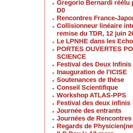
Gregorio Bernardi réélu 
D0
Rencontres France-Japon
Collisionneur linéaire in
remise du TDR, 12 juin 2
Le LPNHE dans les Ech
PORTES OUVERTES POU
SCIENCE
Festival des Deux Infinis
Inauguration de l’ICISE
Soutenances de thèse
Conseil Scientifique
Workshop ATLAS-PPS
Festival des deux infinis
Journée des entrants
Journées de Rencontres
Regards de Physicien(ne