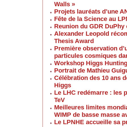
Walls »
Projets lauréats d’une 
Fête de la Science au L
Reunion du GDR DuPhy e
Alexander Leopold réco
Thesis Award
Première observation d’u
particules cosmiques d
Workshop Higgs Huntin
Portrait de Mathieu Gui
Célébration des 10 ans d
Higgs
Le LHC redémarre : les p
TeV
Meilleures limites mondi
WIMP de basse masse av
Le LPNHE accueille sa p