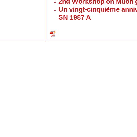
2nd Workshop on Muon g
Un vingt-cinquième anniv
SN 1987 A