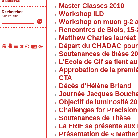
Annuaires
Master Classes 2010
Rechercher
Workshop ILD
Sur ce site
Workshop on muon g-2 
Rencontres de Blois, 15-2
Matthew Charles lauréat 
Départ du CHADAC pour
Soutenances de thèse 2
L’Ecole de Gif se tient 
Approbation de la premi
CTA
Décès d’Hélène Briand
Journée Jacques Bouch
Objectif de luminosité 20
Challenges for Precision
Soutenances de Thèse
La FRIF se présente aux
Présentation de « Math