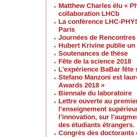
Matthew Charles élu « Ph
collaboration LHCb
La conférence LHC-PHYS
Paris
Journées de Rencontres
Hubert Krivine publie un
Soutenances de thèse
Fête de la science 2018
L’expérience BaBar fête 
Stefano Manzoni est laur
Awards 2018 »
Biennale du laboratoire
Lettre ouverte au premier
l’enseignement supérieur
l’innovation, sur l’augme
des étudiants étrangers.
Congrès des doctorants d