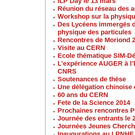
ILP Day le 13 mars
Réunion du réseau des 
Workshop sur la physique
Des Lycéens immergés d
physique des particules
Rencontres de Moriond 
Visite au CERN
Ecole thématique SIM-D
L’expérience AUGER à l’
CNRS
Soutenances de thèse
Une délégation chinoise e
60 ans du CERN
Fete de la Science 2014
Prochaines rencontres P
Journée des entrants le
Journées Jeunes Cherch
Inaugurations au LPNHE