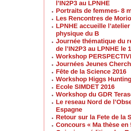
l’IN2P3 au LPNHE
Portraits de femmes- 8 
Les Rencontres de Morion
LPNHE accueille l’atelier 
physique du B
Journée thématique du 
de l’IN2P3 au LPNHE le 1
Workshop PERSPECTIVES 
Journées Jeunes Cherch
Fête de la Science 2016
Workshop Higgs Huntin
Ecole SIMDET 2016
Workshop du GDR Teras
Le reseau Nord de l’Obse
Espagne
Retour sur la Fete de la
Concours « Ma thèse en