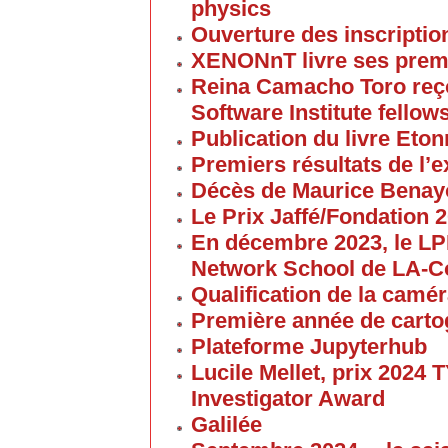
physics
Ouverture des inscriptio
XENONnT livre ses premi
Reina Camacho Toro reçoi
Software Institute fellow
Publication du livre Eton
Premiers résultats de l
Décès de Maurice Bena
Le Prix Jaffé/Fondation 2
En décembre 2023, le L
Network School de LA-C
Qualification de la cam
Première année de carto
Plateforme Jupyterhub
Lucile Mellet, prix 2024
Investigator Award
Galilée