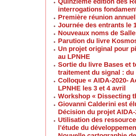
Quinzieme édition des R
interrogations fondament
Première réunion annuel
Journée des entrants le
Nouveaux noms de Salles
Parution du livre Kosmos
Un projet original pour 
au LPNHE
Sortie du livre Bases et
traitement du signal : du
Colloque « AIDA-2020- A
LPNHE les 3 et 4 avril
Workshop « Dissecting t
Giovanni Calderini est é
Décision du projet AIDA
Utilisation des ressource
l’étude du développement
Nouvelle cartographie de