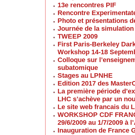
13e rencontres PIF
Rencontre Experimentate
Photo et présentations de
Journée de la simulation
TWEEP 2009
First Paris-Berkeley Da
Workshop 14-18 Septem
Colloque sur l’enseigne
subatomique
Stages au LPNHE
Edition 2017 des Maste
La première période d’ex
LHC s’achève par un no
Le site web francais du 
WORKSHOP CDF FRANC
29/6/2009 au 1/7/2009 à
Inauguration de France G