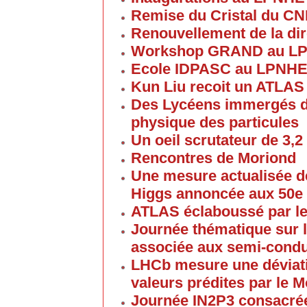
Remise du Cristal du C
Renouvellement de la dir
Workshop GRAND au L
Ecole IDPASC au LPNH
Kun Liu recoit un ATLAS
Des Lycéens immergés d
physique des particules
Un oeil scrutateur de 3,2
Rencontres de Moriond
Une mesure actualisée d
Higgs annoncée aux 50e
ATLAS éclaboussé par le
Journée thématique sur l
associée aux semi-cond
LHCb mesure une déviati
valeurs prédites par le 
Journée IN2P3 consacrée