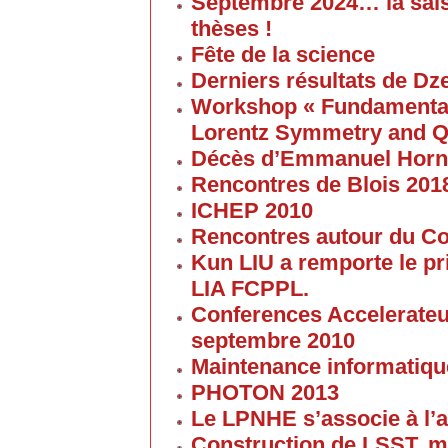
Septembre 2024… la sai
thèses !
Fête de la science
Derniers résultats de Dz
Workshop « Fundamental 
Lorentz Symmetry and Q
Décès d’Emmanuel Horn
Rencontres de Blois 201
ICHEP 2010
Rencontres autour du Col
Kun LIU a remporte le pri
LIA FCPPL.
Conferences Accelerateur
septembre 2010
Maintenance informatique
PHOTON 2013
Le LPNHE s’associe à l’a
Construction de LSST, m