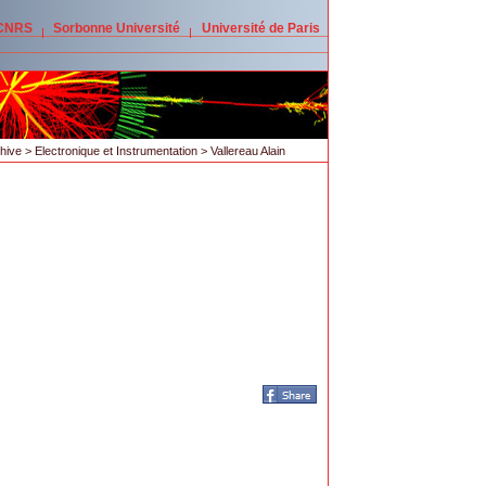
 CNRS
Sorbonne Université
Université de Paris
hive
>
Electronique et Instrumentation
> Vallereau Alain