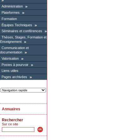
Administration
Plateformes
Formation
Équipes Techniques
Séminaires et conférences
Thèses, Stages, Formation et
Enseignement
Communication et
documentation
Valorisation
Postes à pourvoir
Liens utiles
Pages archivées
Annuaires
Rechercher
Sur ce site