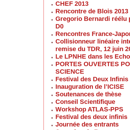
CHEF 2013
Rencontre de Blois 2013
Gregorio Bernardi réélu 
D0
Rencontres France-Japon
Collisionneur linéaire in
remise du TDR, 12 juin 2
Le LPNHE dans les Ech
PORTES OUVERTES POU
SCIENCE
Festival des Deux Infinis
Inauguration de l’ICISE
Soutenances de thèse
Conseil Scientifique
Workshop ATLAS-PPS
Festival des deux infinis
Journée des entrants