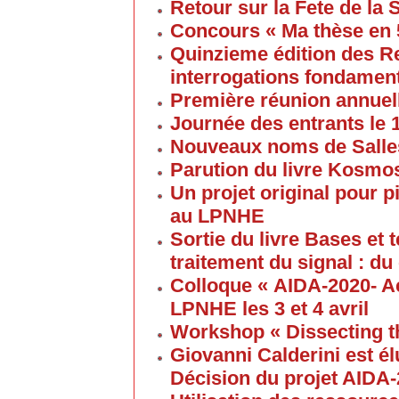
Retour sur la Fete de la
Concours « Ma thèse en
Quinzieme édition des R
interrogations fondament
Première réunion annuel
Journée des entrants le
Nouveaux noms de Salles
Parution du livre Kosmos
Un projet original pour 
au LPNHE
Sortie du livre Bases et
traitement du signal : du
Colloque « AIDA-2020- A
LPNHE les 3 et 4 avril
Workshop « Dissecting t
Giovanni Calderini est é
Décision du projet AIDA