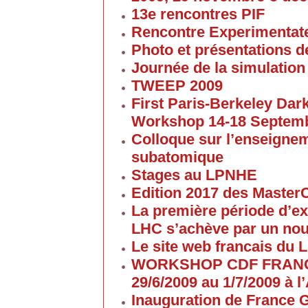
13e rencontres PIF
Rencontre Experimentate
Photo et présentations de
Journée de la simulation
TWEEP 2009
First Paris-Berkeley Da
Workshop 14-18 Septem
Colloque sur l’enseigne
subatomique
Stages au LPNHE
Edition 2017 des Maste
La première période d’ex
LHC s’achève par un no
Le site web francais du 
WORKSHOP CDF FRANC
29/6/2009 au 1/7/2009 à
Inauguration de France G