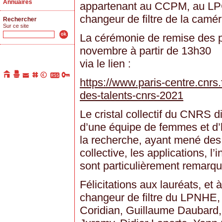
Annuaires
appartenant au CCPM, au LPC
changeur de filtre de la camé
Rechercher
Sur ce site
La cérémonie de remise des pr
novembre à partir de 13h30
via le lien :
https://www.paris-centre.cnrs
des-talents-cnrs-2021
Le cristal collectif du CNRS 
d’une équipe de femmes et d
la recherche, ayant mené des 
collective, les applications, l
sont particulièrement remarqu
Félicitations aux lauréats, et 
changeur de filtre du LPNHE, 
Coridian, Guillaume Daubard, 