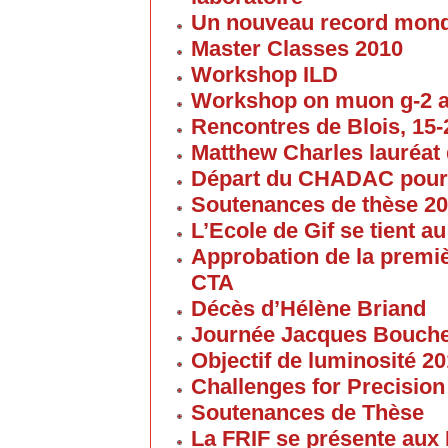
Un nouveau record mond
Master Classes 2010
Workshop ILD
Workshop on muon g-2 
Rencontres de Blois, 15-2
Matthew Charles lauréat 
Départ du CHADAC pour
Soutenances de thèse 2
L’Ecole de Gif se tient 
Approbation de la premi
CTA
Décès d’Hélène Briand
Journée Jacques Bouch
Objectif de luminosité 20
Challenges for Precision
Soutenances de Thèse
La FRIF se présente aux