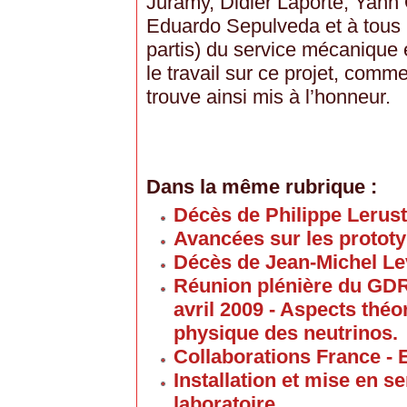
Juramy, Didier Laporte, Yann 
Eduardo Sepulveda et à tous 
partis) du service mécanique
le travail sur ce projet, comm
trouve ainsi mis à l’honneur.
Dans la même rubrique :
Décès de Philippe Lerus
Avancées sur les proto
Décès de Jean-Michel Le
Réunion plénière du GD
avril 2009 - Aspects thé
physique des neutrinos.
Collaborations France - 
Installation et mise en 
laboratoire