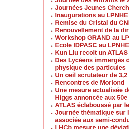
Journée des entrants le
Journées Jeunes Cherch
Inaugurations au LPNHE
Remise du Cristal du C
Renouvellement de la dir
Workshop GRAND au L
Ecole IDPASC au LPNH
Kun Liu recoit un ATLAS
Des Lycéens immergés d
physique des particules
Un oeil scrutateur de 3,2
Rencontres de Moriond
Une mesure actualisée d
Higgs annoncée aux 50e
ATLAS éclaboussé par le
Journée thématique sur l
associée aux semi-cond
LHCb mesure une déviati