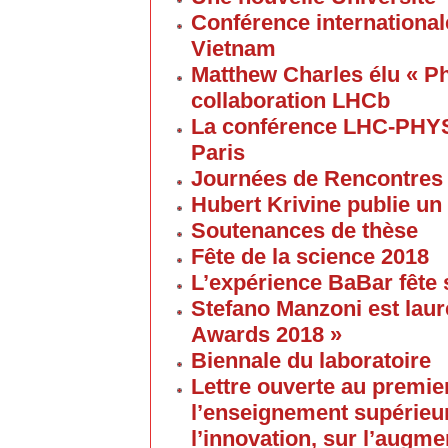
Conférence internationale
Vietnam
Matthew Charles élu « Ph
collaboration LHCb
La conférence LHC-PHYS
Paris
Journées de Rencontres
Hubert Krivine publie un
Soutenances de thèse
Fête de la science 2018
L’expérience BaBar fête 
Stefano Manzoni est laur
Awards 2018 »
Biennale du laboratoire
Lettre ouverte au premier
l’enseignement supérieur
l’innovation, sur l’augme