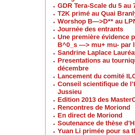
GDR Tera-Scale du 5 au
T2K primé au Quai Branl
Worshop B—>D** au LP
Journée des entrants
Une première évidence p
B^0_s —> mu+ mu- par l
Sandrine Laplace Lauréa
Presentations au tourniqu
décembre
Lancement du comité IL
Conseil scientifique de 
Jussieu
Edition 2013 des Maste
Rencontres de Moriond
En direct de Moriond
Soutenance de thèse d’H
Yuan Li primée pour sa 