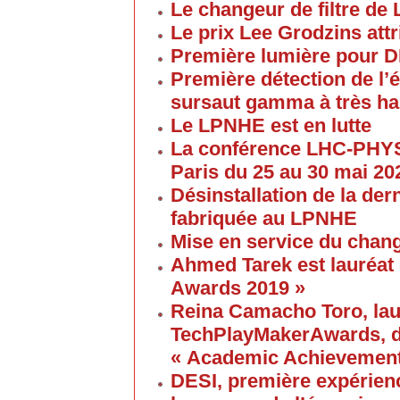
Le changeur de filtre de
Le prix Lee Grodzins at
Première lumière pour 
Première détection de l
sursaut gamma à très ha
Le LPNHE est en lutte
La conférence LHC-PHYS
Paris du 25 au 30 mai 20
Désinstallation de la de
fabriquée au LPNHE
Mise en service du chang
Ahmed Tarek est lauréat
Awards 2019 »
Reina Camacho Toro, lau
TechPlayMakerAwards, da
« Academic Achievement
DESI, première expérien