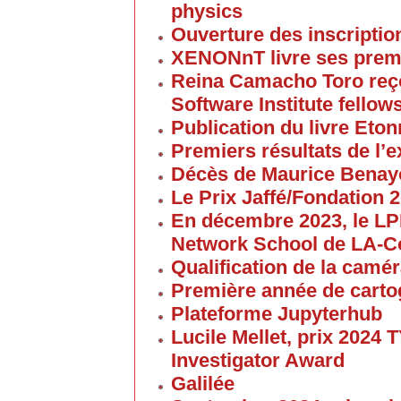
physics
Ouverture des inscriptio
XENONnT livre ses premi
Reina Camacho Toro reçoi
Software Institute fellow
Publication du livre Eton
Premiers résultats de l
Décès de Maurice Bena
Le Prix Jaffé/Fondation 2
En décembre 2023, le L
Network School de LA-C
Qualification de la cam
Première année de carto
Plateforme Jupyterhub
Lucile Mellet, prix 2024
Investigator Award
Galilée