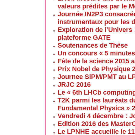
valeurs prédites par le 
Journée IN2P3 consacrée
instrumentaux pour les 
Exploration de l’Univers 
plateforme GATE
Soutenances de Thèse
Un concours « 5 minute
Fête de la science 2015
Prix Nobel de Physique 
Journee SiPM/PMT au 
JRJC 2016
Le « 6th LHCb computin
T2K parmi les lauréats d
Fundamental Physics » 
Vendredi 4 décembre : J
Edition 2016 des Maste
Le LPNHE accueille le 11