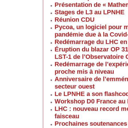
Présentation de « Math
Stages de L3 au LPNHE
Réunion CDU
Pycoa, un logiciel pour
pandémie due à la Covid
Redémarrage du LHC en
Éruption du blazar OP 313
LST-1 de l’Observatoire
Redémarrage de l’expéri
proche mis à niveau
Anniversaire de l’emmén
secteur ouest
Le LPNHE a son flashco
Workshop D0 France au
LHC : nouveau record mon
faisceau
Prochaines soutenances