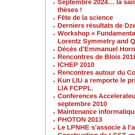
Septembre 2024… la sai
thèses !
Fête de la science
Derniers résultats de Dz
Workshop « Fundamental 
Lorentz Symmetry and Q
Décès d’Emmanuel Horn
Rencontres de Blois 201
ICHEP 2010
Rencontres autour du Col
Kun LIU a remporte le pri
LIA FCPPL.
Conferences Accelerateur
septembre 2010
Maintenance informatique
PHOTON 2013
Le LPNHE s’associe à l’a