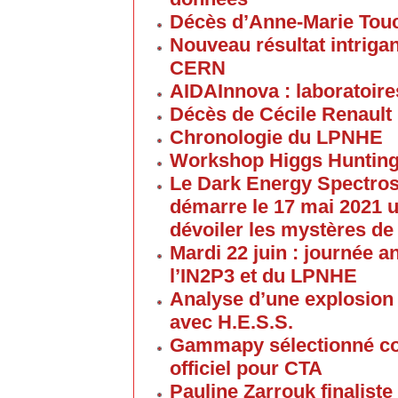
Décès d’Anne-Marie Tou
Nouveau résultat intriga
CERN
AIDAInnova : laboratoire
Décès de Cécile Renault
Chronologie du LPNHE
Workshop Higgs Hunting
Le Dark Energy Spectros
démarre le 17 mai 2021 u
dévoiler les mystères de
Mardi 22 juin : journée a
l’IN2P3 et du LPNHE
Analyse d’une explosion
avec H.E.S.S.
Gammapy sélectionné co
officiel pour CTA
Pauline Zarrouk finaliste