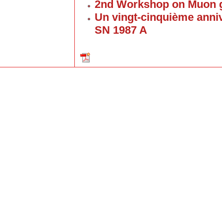
2nd Workshop on Muon g
Un vingt-cinquième anniv
SN 1987 A