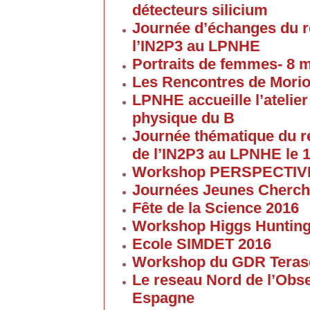
détecteurs silicium
Journée d’échanges du 
l’IN2P3 au LPNHE
Portraits de femmes- 8 
Les Rencontres de Morion
LPNHE accueille l’atelier 
physique du B
Journée thématique du 
de l’IN2P3 au LPNHE le 1
Workshop PERSPECTIVES 
Journées Jeunes Cherch
Fête de la Science 2016
Workshop Higgs Huntin
Ecole SIMDET 2016
Workshop du GDR Teras
Le reseau Nord de l’Obse
Espagne