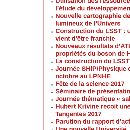
Utilisation des ressource
l’étude du développement
Nouvelle cartographie de
lumineux de l’Univers
Construction du LSST : 
vient d’être franchie
Nouveaux résultats d’AT
propriétés du boson de 
La construction du LSST
Journée SHiP/Physique d
octobre au LPNHE
Fête de la science 2017
Séminaire de présentatio
Journée thématique « sa
Hubert Krivine recoit u
Tangentes 2017
Parution du rapport d’ac
Une nouvelle Université