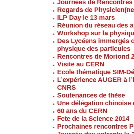
Journées de Rencontres
Regards de Physicien(ne
ILP Day le 13 mars
Réunion du réseau des 
Workshop sur la physique
Des Lycéens immergés d
physique des particules
Rencontres de Moriond 
Visite au CERN
Ecole thématique SIM-D
L’expérience AUGER à l’
CNRS
Soutenances de thèse
Une délégation chinoise e
60 ans du CERN
Fete de la Science 2014
Prochaines rencontres P