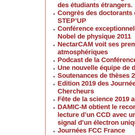
des étudiants étrangers.
Congrès des doctorants d
STEP’UP
Conférence exceptionnell
Nobel de physique 2011
NectarCAM voit ses pre
atmosphériques
Podcast de la Conférenc
Une nouvelle équipe de 
Soutenances de thèses 
Edition 2019 des Journé
Chercheurs
Fête de la science 2019
DAMIC-M obtient le reco
lecture d’un CCD avec un
signal d’un électron uni
Journées FCC France