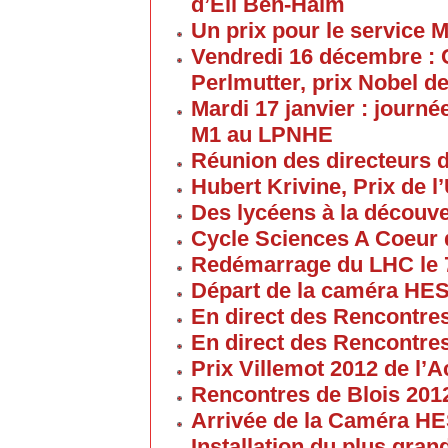
d’Eli Ben-Haïm
Un prix pour le service 
Vendredi 16 décembre : 
Perlmutter, prix Nobel d
Mardi 17 janvier : journé
M1 au LPNHE
Réunion des directeurs 
Hubert Krivine, Prix de l
Des lycéens à la découv
Cycle Sciences A Coeur
Redémarrage du LHC le 
Départ de la caméra HES
En direct des Rencontre
En direct des Rencontre
Prix Villemot 2012 de l
Rencontres de Blois 201
Arrivée de la Caméra HE
Installation du plus gran