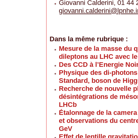
Giovanni Calderini, 01 44 
giovanni.calderini
@
lpnhe.i
Dans la même rubrique :
Mesure de la masse du q
dileptons au LHC avec le
Des CCD à l’Energie Noi
Physique des di-photons
Standard, boson de Higg
Recherche de nouvelle p
désintégrations de méso
LHCb
Étalonnage de la camera 
et observations du centr
GeV
Effet de lentille gravitat