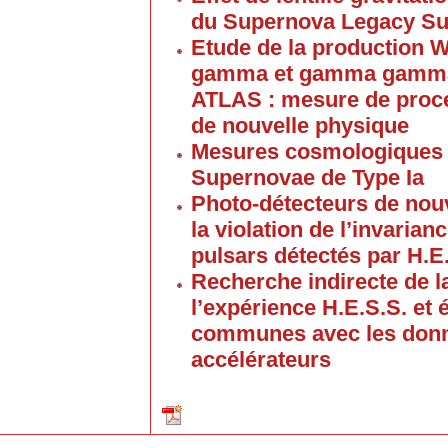
du Supernova Legacy Su
Etude de la productio
gamma et gamma gamma 
ATLAS : mesure de proce
de nouvelle physique
Mesures cosmologiques d
Supernovae de Type Ia
Photo-détecteurs de nouv
la violation de l’invarian
pulsars détectés par H.E.
Recherche indirecte de l
l’expérience H.E.S.S. et 
communes avec les donn
accélérateurs