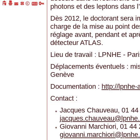
photons et des leptons dans l’é
Dès 2012, le doctorant sera i
charge de la mise au point des
réglage avant, pendant et aprè
détecteur ATLAS.
Lieu de travail : LPNHE - Pari
Déplacements éventuels : mi
Genève
Documentation :
http://lpnhe-
Contact :
Jacques Chauveau, 01 44 
jacques.chauveau
@
lpnhe.
Giovanni Marchiori, 01 44
giovanni.marchiori
@
lpnhe.