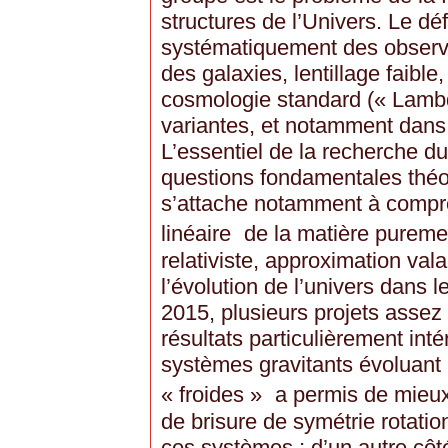
structures de l’Univers. Le dé
systématiquement des observat
des galaxies, lentillage faibl
cosmologie standard (« Lam
variantes, et notamment dans 
L’essentiel de la recherche d
questions fondamentales théor
s’attache notamment à compr
linéaire de la matière pureme
relativiste, approximation val
l’évolution de l’univers dans
2015, plusieurs projets assez
résultats particulièrement inté
systèmes gravitants évoluant à
« froides » a permis de mie
de brisure de symétrie rotatio
ces systèmes ; d’un autre côt