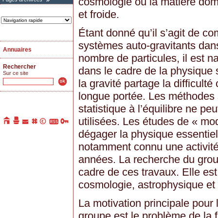
cosmologie où la matière do
et froide.
Étant donné qu’il s’agit de 
systèmes auto-gravitants dans 
Annuaires
nombre de particules, il est 
Rechercher
dans le cadre de la physique 
Sur ce site
la gravité partage la difficult
longue portée. Les méthodes
statistique à l’équilibre ne p
utilisées. Les études de « mo
dégager la physique essentiel
notamment connu une activité
années. La recherche du gro
cadre de ces travaux. Elle est 
cosmologie, astrophysique et 
La motivation principale pour
groupe est le problème de la