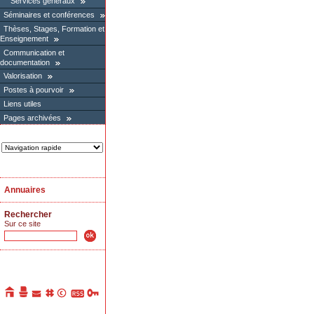
Services généraux
Séminaires et conférences
Thèses, Stages, Formation et
Enseignement
Communication et
documentation
Valorisation
Postes à pourvoir
Liens utiles
Pages archivées
Annuaires
Rechercher
Sur ce site