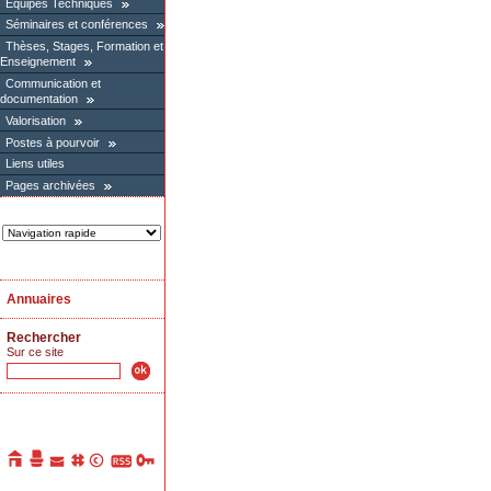
Équipes Techniques
Séminaires et conférences
Thèses, Stages, Formation et
Enseignement
Communication et
documentation
Valorisation
Postes à pourvoir
Liens utiles
Pages archivées
Annuaires
Rechercher
Sur ce site