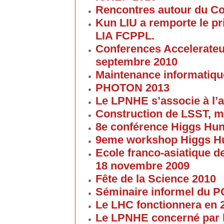
Rencontres autour du Col
Kun LIU a remporte le pri
LIA FCPPL.
Conferences Accelerateur
septembre 2010
Maintenance informatique
PHOTON 2013
Le LPNHE s’associe à l’a
Construction de LSST, m
8e conférence Higgs Hun
9eme workshop Higgs H
Ecole franco-asiatique de
18 novembre 2009
Fête de la Science 2010
Séminaire informel du 
Le LHC fonctionnera en 
Le LPNHE concerné par l