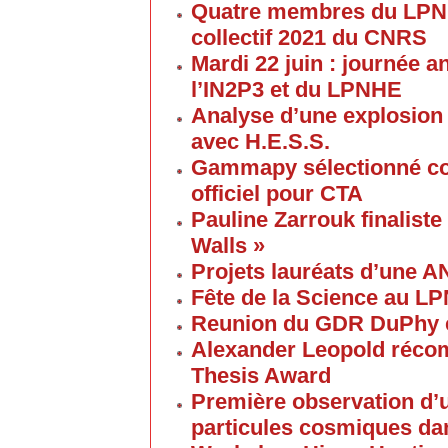
Quatre membres du LPNHE
collectif 2021 du CNRS
Mardi 22 juin : journée a
l’IN2P3 et du LPNHE
Analyse d’une explosion
avec H.E.S.S.
Gammapy sélectionné co
officiel pour CTA
Pauline Zarrouk finaliste
Walls »
Projets lauréats d’une 
Fête de la Science au L
Reunion du GDR DuPhy e
Alexander Leopold réco
Thesis Award
Première observation d’u
particules cosmiques d