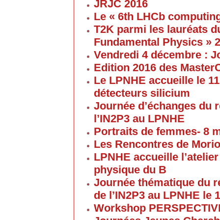
JRJC 2016
Le « 6th LHCb computin
T2K parmi les lauréats d
Fundamental Physics » 
Vendredi 4 décembre : J
Edition 2016 des Maste
Le LPNHE accueille le 11
détecteurs silicium
Journée d’échanges du 
l’IN2P3 au LPNHE
Portraits de femmes- 8 
Les Rencontres de Morion
LPNHE accueille l’atelier 
physique du B
Journée thématique du 
de l’IN2P3 au LPNHE le 1
Workshop PERSPECTIVES 