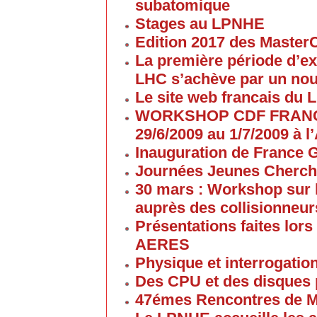
subatomique
Stages au LPNHE
Edition 2017 des Maste
La première période d’ex
LHC s’achève par un no
Le site web francais du 
WORKSHOP CDF FRANC
29/6/2009 au 1/7/2009 à
Inauguration de France G
Journées Jeunes Cherch
30 mars : Workshop sur 
auprès des collisionneur
Présentations faites lors
AERES
Physique et interrogati
Des CPU et des disques
47émes Rencontres de M