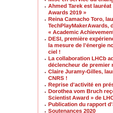
Ahmed Tarek est lauréat
Awards 2019 »
Reina Camacho Toro, lau
TechPlayMakerAwards, da
« Academic Achievement
DESI, première expérien
la mesure de l’énergie no
ciel !
La collaboration LHCb a
déclencheur de premier 
Claire Juramy-Gilles, lau
CNRS !
Reprise d’activité en pré
Dorothea vom Bruch reço
Scientist Award » de LH
Publication du rapport d’
Soutenances 2020