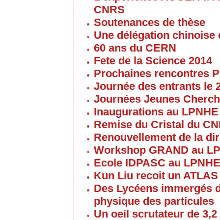
CNRS
Soutenances de thèse
Une délégation chinoise e
60 ans du CERN
Fete de la Science 2014
Prochaines rencontres P
Journée des entrants le
Journées Jeunes Cherch
Inaugurations au LPNHE
Remise du Cristal du C
Renouvellement de la dir
Workshop GRAND au L
Ecole IDPASC au LPNH
Kun Liu recoit un ATLAS
Des Lycéens immergés d
physique des particules
Un oeil scrutateur de 3,2