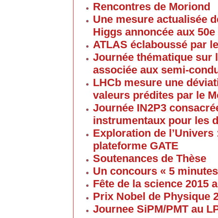
Rencontres de Moriond
Une mesure actualisée d
Higgs annoncée aux 50e
ATLAS éclaboussé par le
Journée thématique sur l
associée aux semi-cond
LHCb mesure une déviati
valeurs prédites par le 
Journée IN2P3 consacrée
instrumentaux pour les 
Exploration de l’Univers 
plateforme GATE
Soutenances de Thèse
Un concours « 5 minute
Fête de la science 2015
Prix Nobel de Physique 
Journee SiPM/PMT au 