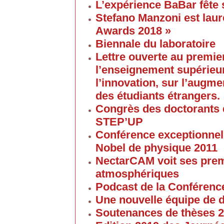
L’expérience BaBar fête 
Stefano Manzoni est laur
Awards 2018 »
Biennale du laboratoire
Lettre ouverte au premier
l’enseignement supérieur
l’innovation, sur l’augme
des étudiants étrangers.
Congrès des doctorants d
STEP’UP
Conférence exceptionnell
Nobel de physique 2011
NectarCAM voit ses pre
atmosphériques
Podcast de la Conférenc
Une nouvelle équipe de 
Soutenances de thèses 