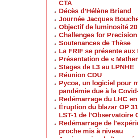
CTA
Décès d’Hélène Briand
Journée Jacques Bouch
Objectif de luminosité 20
Challenges for Precision
Soutenances de Thèse
La FRIF se présente aux
Présentation de « Math
Stages de L3 au LPNHE
Réunion CDU
Pycoa, un logiciel pour
pandémie due à la Covid
Redémarrage du LHC en
Éruption du blazar OP 313
LST-1 de l’Observatoire
Redémarrage de l’expéri
proche mis à niveau