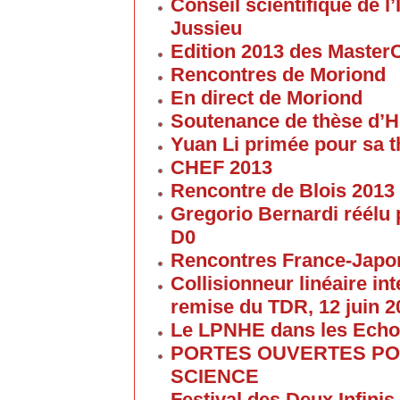
Conseil scientifique de 
Jussieu
Edition 2013 des Maste
Rencontres de Moriond
En direct de Moriond
Soutenance de thèse d’H
Yuan Li primée pour sa 
CHEF 2013
Rencontre de Blois 2013
Gregorio Bernardi réélu 
D0
Rencontres France-Japon
Collisionneur linéaire in
remise du TDR, 12 juin 2
Le LPNHE dans les Ech
PORTES OUVERTES POU
SCIENCE
Festival des Deux Infinis