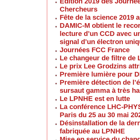
Edition 2019 des Journé
Chercheurs
Fête de la science 2019
DAMIC-M obtient le reco
lecture d’un CCD avec un
signal d’un électron uni
Journées FCC France
Le changeur de filtre de
Le prix Lee Grodzins at
Première lumière pour 
Première détection de l
sursaut gamma à très ha
Le LPNHE est en lutte
La conférence LHC-PHYS
Paris du 25 au 30 mai 20
Désinstallation de la de
fabriquée au LPNHE
Mise en service du chang