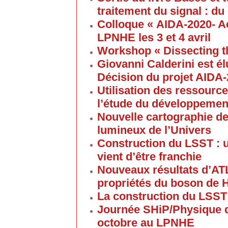
traitement du signal : du
Colloque « AIDA-2020- A
LPNHE les 3 et 4 avril
Workshop « Dissecting t
Giovanni Calderini est é
Décision du projet AIDA
Utilisation des ressource
l’étude du développement
Nouvelle cartographie de
lumineux de l’Univers
Construction du LSST : 
vient d’être franchie
Nouveaux résultats d’AT
propriétés du boson de 
La construction du LSST
Journée SHiP/Physique d
octobre au LPNHE