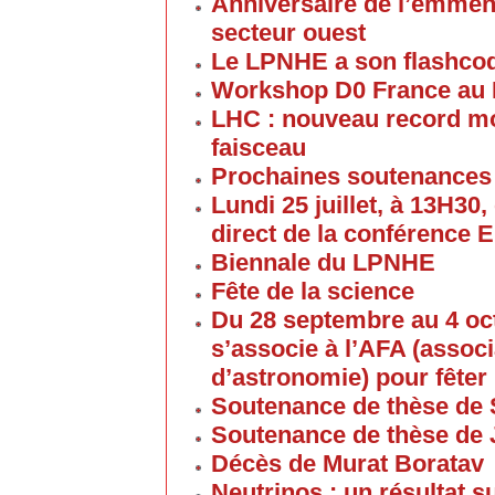
Anniversaire de l’emmén
secteur ouest
Le LPNHE a son flashco
Workshop D0 France au
LHC : nouveau record mon
faisceau
Prochaines soutenances
Lundi 25 juillet, à 13H30
direct de la conférence 
Biennale du LPNHE
Fête de la science
Du 28 septembre au 4 oc
s’associe à l’AFA (associ
d’astronomie) pour fêter 
Soutenance de thèse de 
Soutenance de thèse de
Décès de Murat Boratav
Neutrinos : un résultat s