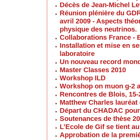
Décès de Jean-Michel Le
Réunion plénière du GD
avril 2009 - Aspects thé
physique des neutrinos.
Collaborations France - 
Installation et mise en 
laboratoire
Un nouveau record mond
Master Classes 2010
Workshop ILD
Workshop on muon g-2 
Rencontres de Blois, 15-2
Matthew Charles lauréat 
Départ du CHADAC pour
Soutenances de thèse 2
L’Ecole de Gif se tient 
Approbation de la premi