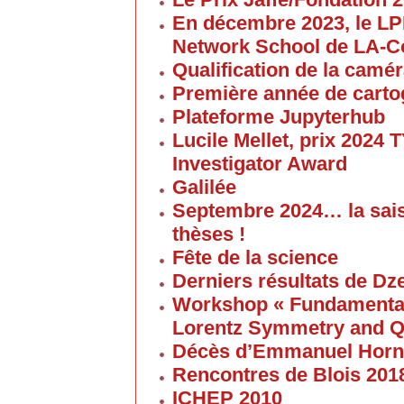
En décembre 2023, le L
Network School de LA-C
Qualification de la cam
Première année de carto
Plateforme Jupyterhub
Lucile Mellet, prix 2024
Investigator Award
Galilée
Septembre 2024… la sai
thèses !
Fête de la science
Derniers résultats de Dz
Workshop « Fundamental 
Lorentz Symmetry and Q
Décès d’Emmanuel Horn
Rencontres de Blois 201
ICHEP 2010