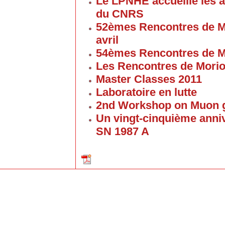
Le LPNHE accueille les a
du CNRS
52èmes Rencontres de M
avril
54èmes Rencontres de M
Les Rencontres de Mori
Master Classes 2011
Laboratoire en lutte
2nd Workshop on Muon g
Un vingt-cinquième anniv
SN 1987 A