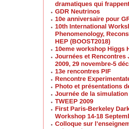
dramatiques qui frappent
GDR Neutrinos
10e anniversaire pour G
10th International Work
Phenomenology, Reconst
HEP (BOOST2018)
10eme workshop Higgs 
Journées et Rencontres
2009, 29 novembre-5 dé
13e rencontres PIF
Rencontre Experimentate
Photo et présentations de
Journée de la simulation
TWEEP 2009
First Paris-Berkeley Da
Workshop 14-18 Septem
Colloque sur l’enseigne