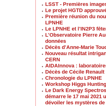
LSST - Premières images 
Le projet HGTD approuv
Première réunion du nouv
LPNHE
Le LPNHE et l’IN2P3 fêten
L’Observatoire Pierre Au
données
Décès d’Anne-Marie Tou
Nouveau résultat intriga
CERN
AIDAInnova : laboratoire
Décès de Cécile Renault
Chronologie du LPNHE
Workshop Higgs Hunting
Le Dark Energy Spectros
démarre le 17 mai 2021 u
dévoiler les mystères de