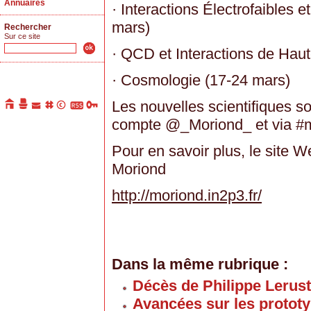
Annuaires
· Interactions Électrofaibles 
mars)
Rechercher
Sur ce site
· QCD et Interactions de Hau
· Cosmologie (17-24 mars)
Les nouvelles scientifiques so
compte @_Moriond_ et via #m
Pour en savoir plus, le site W
Moriond
http://moriond.in2p3.fr/
Dans la même rubrique :
Décès de Philippe Lerus
Avancées sur les proto