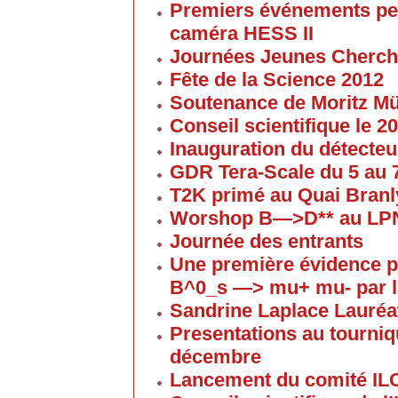
Premiers événements pe
caméra HESS II
Journées Jeunes Cherch
Fête de la Science 2012
Soutenance de Moritz 
Conseil scientifique le 
Inauguration du détecteu
GDR Tera-Scale du 5 au
T2K primé au Quai Branl
Worshop B—>D** au LP
Journée des entrants
Une première évidence p
B^0_s —> mu+ mu- par l
Sandrine Laplace Lauréa
Presentations au tourniqu
décembre
Lancement du comité IL