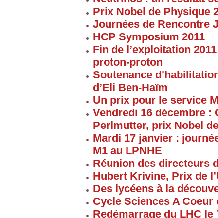
Prix Nobel de Physique 
Journées de Rencontre 
HCP Symposium 2011
Fin de l’exploitation 201
proton-proton
Soutenance d’habilitatio
d’Eli Ben-Haïm
Un prix pour le service 
Vendredi 16 décembre : 
Perlmutter, prix Nobel d
Mardi 17 janvier : journé
M1 au LPNHE
Réunion des directeurs 
Hubert Krivine, Prix de l
Des lycéens à la découv
Cycle Sciences A Coeur
Redémarrage du LHC le 