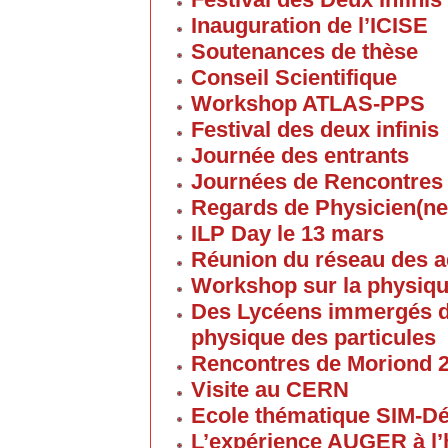
Inauguration de l’ICISE
Soutenances de thèse
Conseil Scientifique
Workshop ATLAS-PPS
Festival des deux infinis
Journée des entrants
Journées de Rencontres
Regards de Physicien(ne
ILP Day le 13 mars
Réunion du réseau des 
Workshop sur la physique
Des Lycéens immergés d
physique des particules
Rencontres de Moriond 
Visite au CERN
Ecole thématique SIM-D
L’expérience AUGER à l’