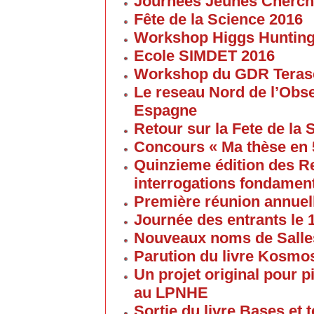
Journées Jeunes Cherch
Fête de la Science 2016
Workshop Higgs Huntin
Ecole SIMDET 2016
Workshop du GDR Teras
Le reseau Nord de l’Obse
Espagne
Retour sur la Fete de la
Concours « Ma thèse en
Quinzieme édition des R
interrogations fondament
Première réunion annuel
Journée des entrants le
Nouveaux noms de Salles
Parution du livre Kosmos
Un projet original pour 
au LPNHE
Sortie du livre Bases et