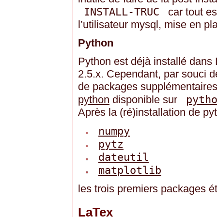
INSTALL-TRUC
car tout est
l’utilisateur mysql, mise en pl
Python
Python est déjà installé dans
2.5.x. Cependant, par souci de 
de packages supplémentaires, 
pyth
python
disponible sur
Après la (ré)installation de pyt
numpy
pytz
dateutil
matplotlib
les trois premiers packages ét
LaTex