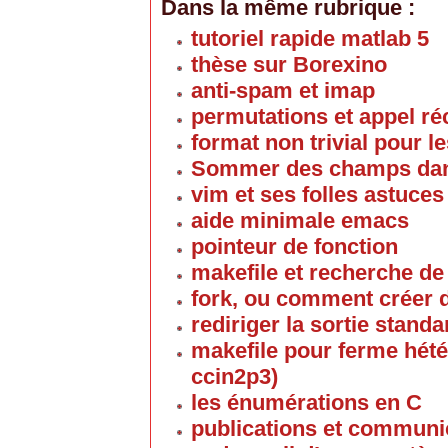
Dans la même rubrique :
tutoriel rapide matlab 5
thèse sur Borexino
anti-spam et imap
permutations et appel ré
format non trivial pour 
Sommer des champs dans
vim et ses folles astuces
aide minimale emacs
pointeur de fonction
makefile et recherche d
fork, ou comment créer d
rediriger la sortie standa
makefile pour ferme hété
ccin2p3)
les énumérations en C
publications et communi