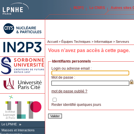
IN2P3
Le CNRS
Autres sites
Accueil
>
Équipes Techniques
>
Informatique
> Serveurs
Vous n’avez pas accès à cette page.
Identifiants personnels
Login ou adresse email :
Mot de passe :
mot de passe oublié ?
Rester identifié quelques jours
Le LPNHE
Masses et Interactions