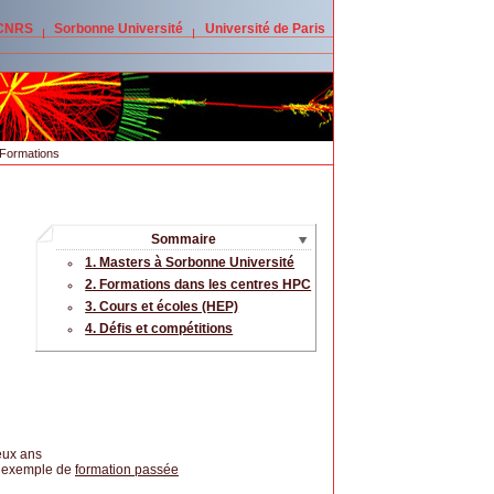
 CNRS
Sorbonne Université
Université de Paris
Formations
Sommaire
1. Masters à Sorbonne Université
2. Formations dans les centres HPC
3. Cours et écoles (HEP)
4. Défis et compétitions
deux ans
, exemple de
formation passée